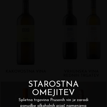
KAKOVOSTNA VINA
VRHUNSKA VINA
REDNIH TRGATEV
STAROSTNA
OMEJITEV
Spletna trgovina Prusovih vin je zaradi
ponudbe alkoholnih pijač namenjena