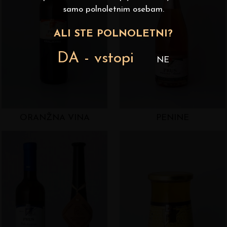
samo polnoletnim osebam.
ALI STE POLNOLETNI?
DA - vstopi
NE
ORANŽNA VINA
PENINE